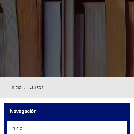
Inicio
Cursos
Omitir Navegación
Navegación
Inicio